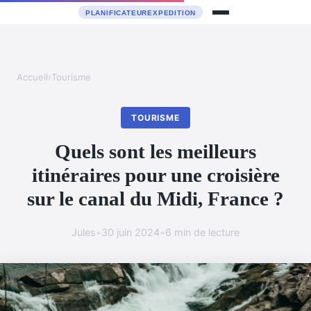
Accueil
›
Tourisme
TOURISME
Quels sont les meilleurs
itinéraires pour une croisière
sur le canal du Midi, France ?
Jules
•
30 juin 2024
•
6 min de lecture