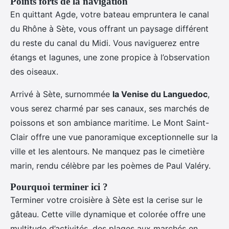
Points forts de la navigation
En quittant Agde, votre bateau empruntera le canal
du Rhône à Sète, vous offrant un paysage différent
du reste du canal du Midi. Vous naviguerez entre
étangs et lagunes, une zone propice à l’observation
des oiseaux.
Arrivé à Sète, surnommée
la Venise du Languedoc
,
vous serez charmé par ses canaux, ses marchés de
poissons et son ambiance maritime. Le Mont Saint-
Clair offre une vue panoramique exceptionnelle sur la
ville et les alentours. Ne manquez pas le cimetière
marin, rendu célèbre par les poèmes de Paul Valéry.
Pourquoi terminer ici ?
Terminer votre croisière à Sète est la cerise sur le
gâteau. Cette ville dynamique et colorée offre une
multitude d’activités, des plages aux marchés en