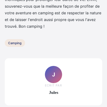
souvenez-vous que la meilleure façon de profiter de
votre aventure en camping est de respecter la nature
et de laisser l'endroit aussi propre que vous l'avez
trouvé. Bon camping !
Camping
J
ECRIT PAR
Jules