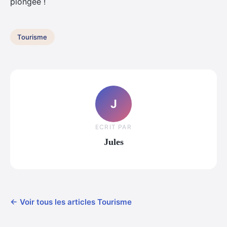
plongée !
Tourisme
J
ECRIT PAR
Jules
← Voir tous les articles Tourisme